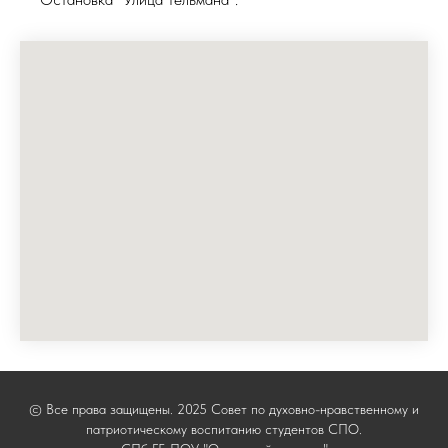
© Все права защищены. 2025 Совет по духовно-нравственному и
патриотическому воспитанию студентов СПО.